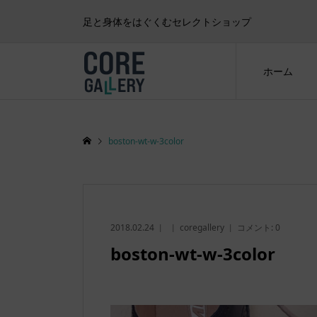
足と身体をはぐくむセレクトショップ
ホーム
boston-wt-w-3color
2018.02.24
coregallery
コメント:
0
boston-wt-w-3color