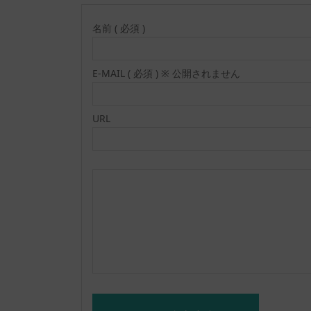
名前 ( 必須 )
E-MAIL ( 必須 ) ※ 公開されません
URL