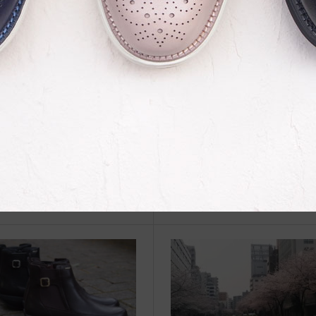
関連記事
フォームを考えてはいけない理
8月のセミナーは平日（月曜日）
わけ）
催です！