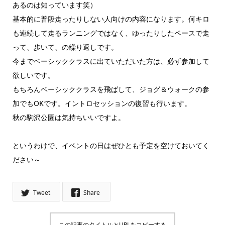
あるのは知っています笑）
基本的に普段走ったりしない人向けの内容になります。何キロ
も連続して走るランニングではなく、ゆったりしたペースで走
って、歩いて、の繰り返しです。
今までベーシッククラスに出ていただいた方は、必ず参加して
欲しいです。
もちろんベーシッククラスを飛ばして、ジョグ＆ウォークの参
加でもOKです。イントロセッションの復習も行います。
秋の駒沢公園は気持ちいいですよ。
というわけで、イベントの日はぜひとも予定を空けておいてく
ださい～
Tweet
Share
この記事のタイトルとURLをコピーする