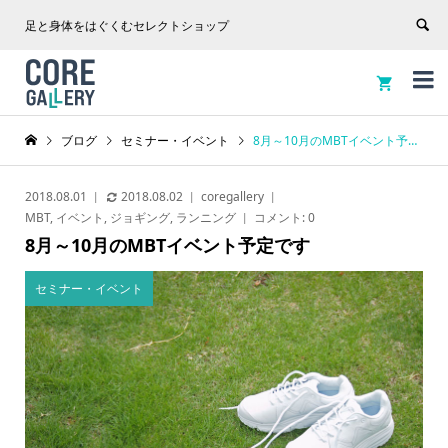
足と身体をはぐくむセレクトショップ


ブログ
セミナー・イベント
8月～10月のMBTイベント予定です
2018.08.01
2018.08.02
coregallery
MBT
,
イベント
,
ジョギング
,
ランニング
コメント:
0
8月～10月のMBTイベント予定です
セミナー・イベント