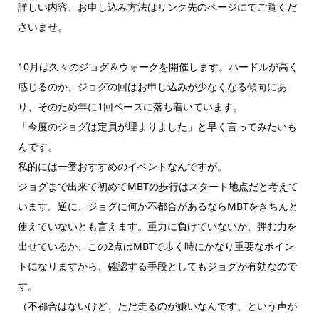
詳しい内容、お申し込み方法はリンク先のページにてご覧くだ
さいませ。
10月は久々のジョグ＆ウォークを開催します。ハードルが高く
感じるのか、ジョグの回はお申し込みが少なくなる傾向にあ
り、そのため年に1回ペースに落ち着いています。
「今度のジョグは定員が埋まりました」と早く言ってみたいも
んです。
私的には一番おすすめのイベントなんですが。
ジョグまで出来て初めてMBTの歩行はスタート地点だと考えて
います。逆に、ジョグに何か不都合があるならMBTをきちんと
使えていないとも言えます。重力に負けていないか、弾む力を
出せているか、この2点はMBTで歩く時にかなり重要なポイン
トになりますから、確認する手段としてもジョグが有効なので
す。
（不都合はないけど、ただ走るのが嫌いなんです、という声が