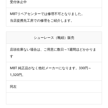
受付休止中
MBTリペアセンターでは修理不可となりました。
当店提携先工房での修理をご紹介します。
シューレース（靴紐）販売
店頭在庫ない場合は、ご用意に数日～1週間ほどかかりま
す
MBT 純正品がなく他社メーカーになります。330円～
1,320円。
同左