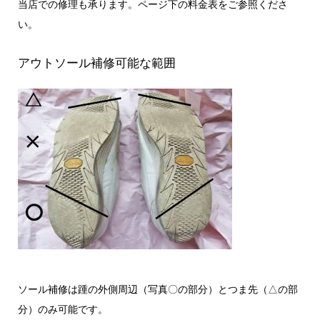
当店での修理も承ります。ページ下の料金表をご参照くださ
い。
アウトソール補修可能な範囲
ソール補修は踵の外側周辺（写真〇の部分）とつま先（△の部
分）のみ可能です。