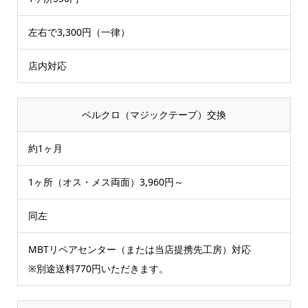
左右で3,300円（一律）
店内対応
ベルクロ（マジックテープ）交換
約1ヶ月
1ヶ所（オス・メス両面）3,960円～
同左
MBTリペアセンター（または当店提携先工房）対応
※別途送料770円いただきます。