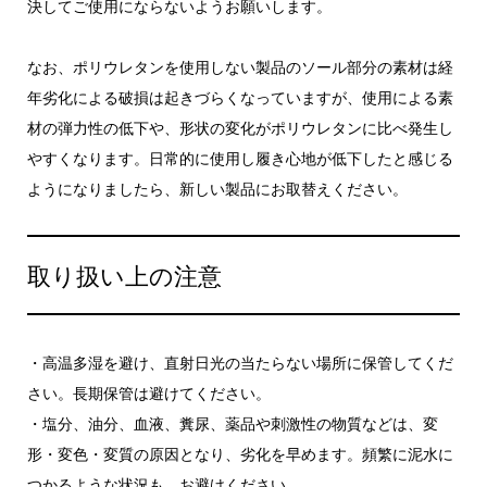
決してご使用にならないようお願いします。
なお、ポリウレタンを使用しない製品のソール部分の素材は経
年劣化による破損は起きづらくなっていますが、使用による素
材の弾力性の低下や、形状の変化がポリウレタンに比べ発生し
やすくなります。日常的に使用し履き心地が低下したと感じる
ようになりましたら、新しい製品にお取替えください。
取り扱い上の注意
・高温多湿を避け、直射日光の当たらない場所に保管してくだ
さい。長期保管は避けてください。
・塩分、油分、血液、糞尿、薬品や刺激性の物質などは、変
形・変色・変質の原因となり、劣化を早めます。頻繁に泥水に
つかるような状況も、お避けください。