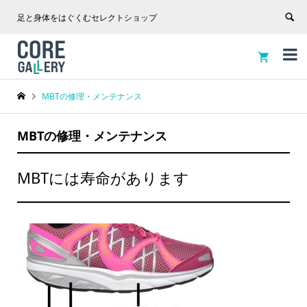
足と身体をはぐくむセレクトショップ


MBTの修理・メンテナンス
MBTの修理・メンテナンス
MBTには寿命があります