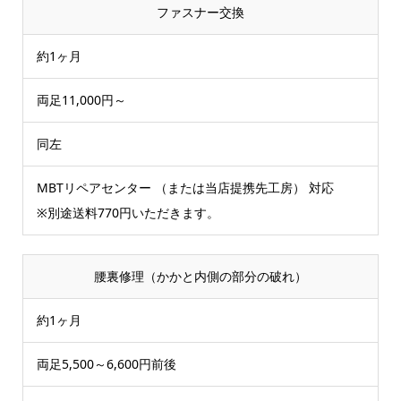
ファスナー交換
約1ヶ月
両足11,000円～
同左
MBTリペアセンター （または当店提携先工房） 対応
※別途送料770円いただきます。
腰裏修理（かかと内側の部分の破れ）
約1ヶ月
両足5,500～6,600円前後