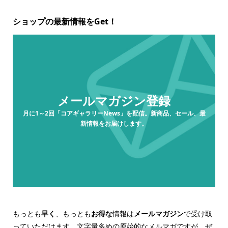
ショップの最新情報をGet！
メールマガジン登録
月に1～2回「コアギャラリーNews」を配信。新商品、セール、最
新情報をお届けします。
もっとも
早く
、もっとも
お得な
情報は
メールマガジン
で受け取
っていただけます。文字量多めの原始的なメルマガですが、ぜ