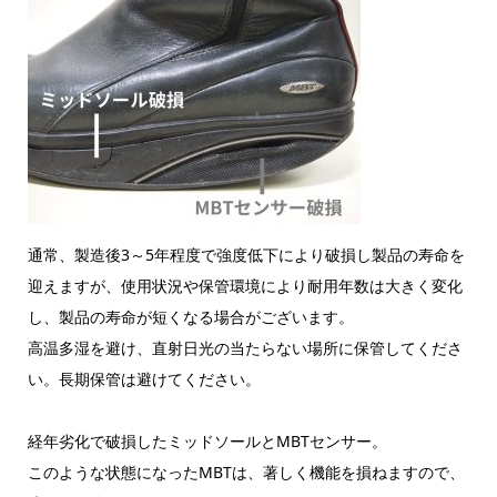
通常、製造後3～5年程度で強度低下により破損し製品の寿命を
迎えますが、使用状況や保管環境により耐用年数は大きく変化
し、製品の寿命が短くなる場合がございます。
高温多湿を避け、直射日光の当たらない場所に保管してくださ
い。長期保管は避けてください。
経年劣化で破損したミッドソールとMBTセンサー。
このような状態になったMBTは、著しく機能を損ねますので、