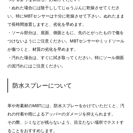
・ぬれた場合には陰干ししてじゅうぶんに乾燥させてくださ
い。特にMBTセンサーは十分に乾燥させて下さい。ぬれたまま
で長時間放置しますと、劣化を早めます。
・ソール部分は、底面、側面ともに、先のとがったもので傷を
つけないようにご注意ください。MBTセンサーやミッドソール
が傷つくと、材質の劣化を早めます。
・汚れた場合は、すぐに拭き取ってください。特にソール側面
の泥汚れにはご注意ください。
防水スプレーについて
革や布素材のMBTには、防水スプレーをかけていただくと、汚
れの付着や雨によるアッパーのダメージを抑えられます。
その際、シミなどが残らないよう、目立たない場所でテストす
ることをおすすめします。