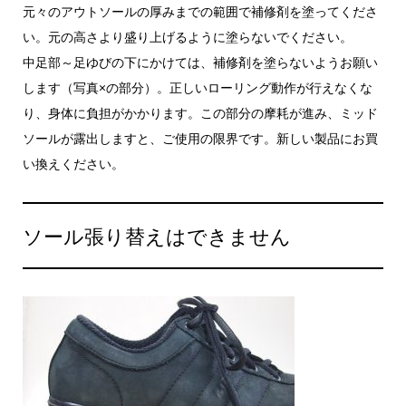
元々のアウトソールの厚みまでの範囲で補修剤を塗ってくださ
い。元の高さより盛り上げるように塗らないでください。
中足部～足ゆびの下にかけては、補修剤を塗らないようお願い
します（写真×の部分）。正しいローリング動作が行えなくな
り、身体に負担がかかります。この部分の摩耗が進み、ミッド
ソールが露出しますと、ご使用の限界です。新しい製品にお買
い換えください。
ソール張り替えはできません