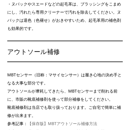
・ヌバックやスエードなどの起毛革は、ブラッシングをこまめ
にし、汚れたら専用クリーナーで汚れを除去してください。ヌ
バックは退色（色褪せ）がおきやすいため、起毛革用の補色剤
も効果的です。
アウトソール補修
MBTセンサー（旧称：マサイセンサー）は履き心地の決め手と
なる大事な部分です。
アウトソールが摩耗してきたら、MBTセンサーまで削れる前
に、市販の靴底補修剤を使って部分補修をしてください。
靴底補修剤は当店でも取り扱っております。ご自宅で簡単に補
修が出来ます。
参考記事：
【保存版】MBTアウトソール補修方法