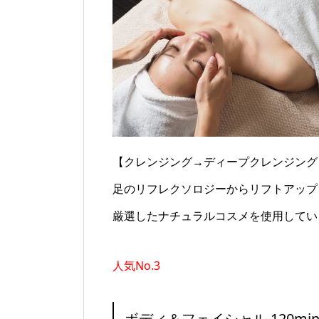
【クレンジング→ディープクレンジング
足のリフレクソロジーからリフトアップ
厳選したナチュラルコスメを使用してい
人気No.3
ボディ＆フェイシャル 120min 