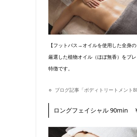
【フットバス→オイルを使用した全身の
厳選した植物オイル（ほぼ無香）をブレ
特徴です。
ブログ記事「ボディトリートメント8
ロングフェイシャル 90min ￥1