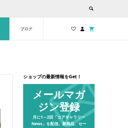
ブログ
ショップの最新情報をGet！
メールマガ
ジン登録
月に1～2回「コアギャラリー
News」を配信。新商品、セー