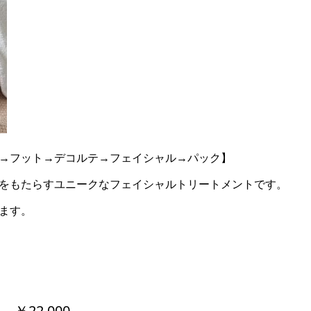
→フット→デコルテ→フェイシャル→パック】
をもたらすユニークなフェイシャルトリートメントです。
ます。
￥22,000