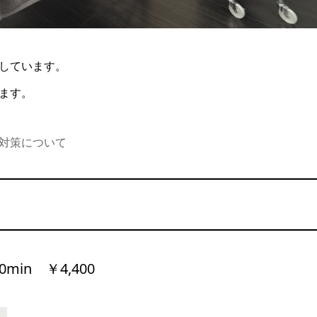
しています。
ます。
対策について
in ￥4,400