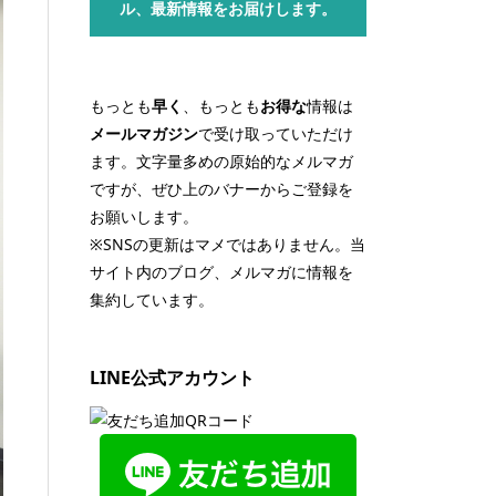
ル、最新情報をお届けします。
もっとも
早く
、もっとも
お得な
情報は
メールマガジン
で受け取っていただけ
ます。文字量多めの原始的なメルマガ
ですが、ぜひ上のバナーからご登録を
お願いします。
※SNSの更新はマメではありません。当
サイト内のブログ、メルマガに情報を
集約しています。
LINE公式アカウント