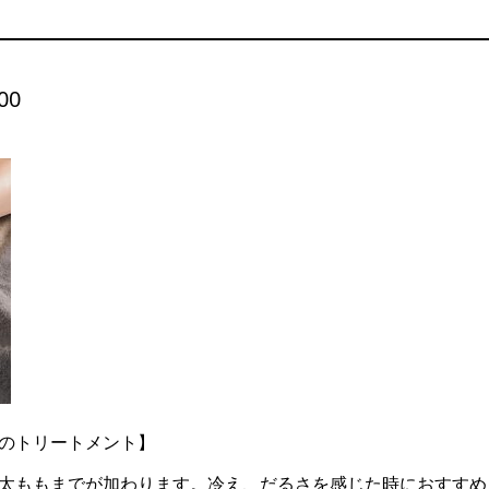
00
のトリートメント】
太ももまでが加わります。冷え、だるさを感じた時におすすめ