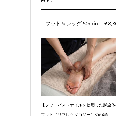
フット＆レッグ 50min ￥8,8
【フットバス→オイルを使用した脚全体
フット（リフレクソロジー）の内容に、