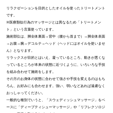
リラクゼーションを目的としたオイルを使ったトリートメント
です。
※医療類似行為のマッサージとは異なるため「トリートメン
ト」という言葉使っています。
施術部位は、脚全体裏面→背中（腰から首まで）→脚全体表面
→お腹→腕→デコルテ→ヘッド（ヘッドにはオイルを使いませ
ん）となります。
リラックスが目的とはいえ、凝っているところ、動きが悪くな
っているところが本来の状態に近づくように、いろいろな手技
を組み合わせて施術をします。
その方のお身体の状態に合わせて強さや手技を変えるのはもち
ろん、お好みにも合わせます。強い、弱いなどあれば遠慮なく
おっしゃってください。
一般的な種別でいうと、「スウェディッシュマッサージ」をベ
ースに「ディープティシューマッサージ」や「リフレクソロジ