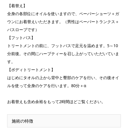
【着替え】
全身の各部位にオイルを使いますので、ペーパーショーツ＋ガ
ウンにお着替えいただきます。（男性はペーパートランクス＋
バスローブです）
【フットバス】
トリートメントの前に、フットバスで足元を温めます。5～10
分前後。その間にハーブティーを召し上がっていただいていま
す。
【ボディトリートメント】
はじめにタオルの上から背中と臀部のケアを行い、その後オイ
ルを使って全身のケアを行います。80分＋α
お着替えも含め余裕をもって2時間ほどご覧ください。
施術の特徴