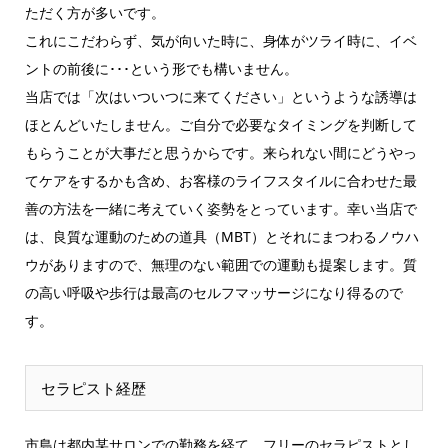
ただく方が多いです。
これにこだわらず、気が向いた時に、身体がツライ時に、イベ
ントの前後に･･･という形でも構いません。
当店では「次はいついつに来てください」というような誘導は
ほとんどいたしません。ご自分で必要なタイミングを判断して
もらうことが大事だと思うからです。来られない間にどうやっ
てケアをするかも含め、お客様のライフスタイルに合わせた最
善の方法を一緒に考えていく姿勢をとっています。幸い当店で
は、良質な運動のための道具（MBT）とそれにまつわるノウハ
ウがありますので、無理のない範囲での運動も提案します。質
の高い呼吸や歩行は最高のセルフマッサージになり得るので
す。
セラピスト経歴
市島は都内某サロンでの勤務を経て、フリーのセラピストとし