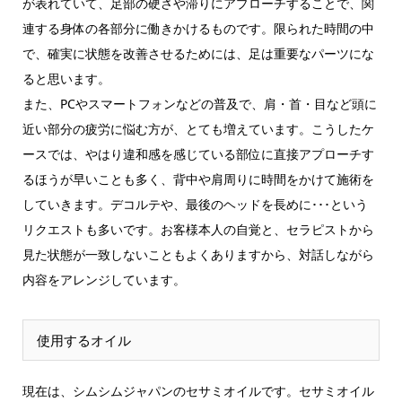
が表れていて、足部の硬さや滞りにアプローチすることで、関
連する身体の各部分に働きかけるものです。限られた時間の中
で、確実に状態を改善させるためには、足は重要なパーツにな
ると思います。
また、PCやスマートフォンなどの普及で、肩・首・目など頭に
近い部分の疲労に悩む方が、とても増えています。こうしたケ
ースでは、やはり違和感を感じている部位に直接アプローチす
るほうが早いことも多く、背中や肩周りに時間をかけて施術を
していきます。デコルテや、最後のヘッドを長めに･･･という
リクエストも多いです。お客様本人の自覚と、セラピストから
見た状態が一致しないこともよくありますから、対話しながら
内容をアレンジしています。
使用するオイル
現在は、シムシムジャパンのセサミオイルです。セサミオイル