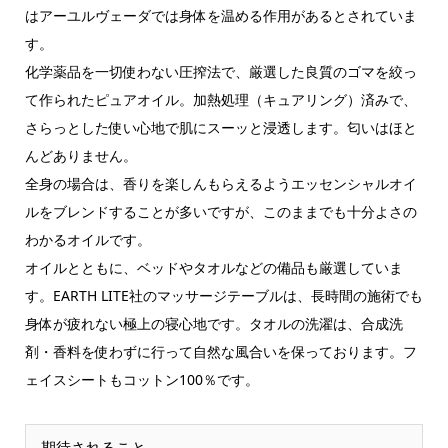
はアーユルヴェーダでは身体を温める作用があるとされていま
す。
化学薬品を一切使わない圧搾法で、厳選した良質のゴマを絞っ
て作られたピュアオイル。加熱処理（キュアリング）済みで、
さらっとした使い心地で肌にスーッと浸透します。匂いはほと
んどありません。
全身の場合は、香りを楽しんもらえるようエッセンシャルオイ
ルをブレンドすることが多いですが、このままでも十分よさの
わかるオイルです。
オイルとともに、ベッドやタオルなどの備品も厳選していま
す。EARTH LITE社のマッサージテーブルは、長時間の施術でも
身体が疲れない極上の寝心地です。タオルの洗濯は、合成洗
剤・香料を使わずに行って自然な風合いを保っております。フ
ェイスシートもコットン100％です。
期待されること