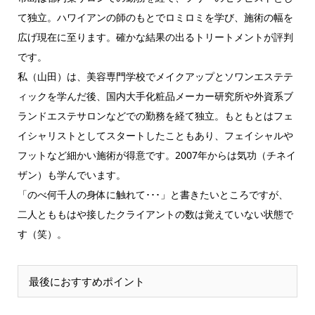
て独立。ハワイアンの師のもとでロミロミを学び、施術の幅を
広げ現在に至ります。確かな結果の出るトリートメントが評判
です。
私（山田）は、美容専門学校でメイクアップとソワンエステテ
ィックを学んだ後、国内大手化粧品メーカー研究所や外資系ブ
ランドエステサロンなどでの勤務を経て独立。もともとはフェ
イシャリストとしてスタートしたこともあり、フェイシャルや
フットなど細かい施術が得意です。2007年からは気功（チネイ
ザン）も学んでいます。
「のべ何千人の身体に触れて･･･」と書きたいところですが、
二人とももはや接したクライアントの数は覚えていない状態で
す（笑）。
最後におすすめポイント