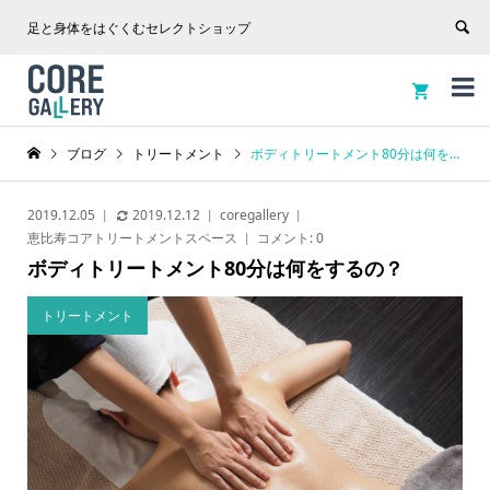
足と身体をはぐくむセレクトショップ


ブログ
トリートメント
ボディトリートメント80分は何をするの？
2019.12.05
2019.12.12
coregallery
恵比寿コアトリートメントスペース
コメント:
0
ボディトリートメント80分は何をするの？
トリートメント