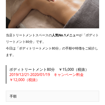
当店トリートメントスペースの
人気No.1メニュー
が「
ボディト
リートメント80分
」です。
今日は「ボディトリートメント80分」の手順や特徴をご紹介し
ます。
ボディトリートメント80分 ￥15,000（税抜）
2019/12/21-2020/01/19 キャンペーン料金
￥12,000（税抜）
手順