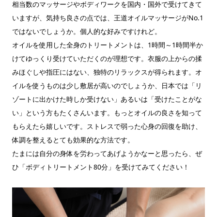
相当数のマッサージやボディワークを国内・国外で受けてきて
いますが、気持ち良さの点では、王道オイルマッサージがNo.1
ではないでしょうか。個人的な好みですけれど。
オイルを使用した全身のトリートメントは、1時間～1時間半か
けてゆっくり受けていただくのが理想です。衣服の上からの揉
みほぐしや指圧にはない、独特のリラックスが得られます。オ
イルを使うものは少し敷居が高いのでしょうか、日本では「リ
ゾートに出かけた時しか受けない」あるいは「受けたことがな
い」という方もたくさんいます。もっとオイルの良さを知って
もらえたら嬉しいです。ストレスで弱った心身の回復を助け、
体調を整えるとても効果的な方法です。
たまには自分の身体を労わってあげようかなーと思ったら、ぜ
ひ「ボディトリートメント80分」を受けてみてください！