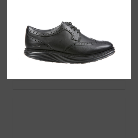
この記事へのコメントはありません。
名前 ( 必須 )
E-MAIL ( 必須 ) ※ 公開されません
URL