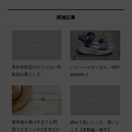
関連記事
美白化粧品だけじゃない化
ハイソールサンダル、MBT
粧品の落とし穴
MANNI 2
紫外線を避けすぎても問
締めて良いところ、悪いと
題？ビタミンDで丈夫なか
ころ【衣類編・後半】