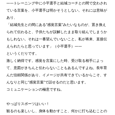
――トレーニング中に小平選手と結城コーチとの間で交わされ
ている言葉を、小平選手は明かそうとしない。それには意味が
あり、
「結城先生との間にある“感覚言葉”みたいなものが、置き換え
られて伝わると、子供たちが誤解したまま取り組んでしまうか
もしれない。それは一番望んでいないこと。私が将来、直接伝
えられたらと思っています」（小平選手）――
というくだりです。
激しく納得です。感覚を言葉にした時、受け取る相手によっ
て、意図がきちんと伝わらないこともあるんですよね。長年育
んだ信頼関係があり、イメージが共有できているからこそ、す
んなりと同じ“感覚言葉”で話せるのだと思います。
コミュニケーションの極意ですね。
やっぱりスポーツはいい！
観るのも楽しいし、身体を動かすこと、何かに打ち込むことの