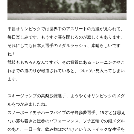
平昌オリンピックでは世界中のアスリートの活躍が見られて、
毎日楽しみです。もうすぐ幕を閉じるのが寂しくもあります。
それにしても日本人選手のメダルラッシュ、素晴らしいです
ね！
競技ももちろんなんですが、その背景にあるトレーニングやこ
れまでの道のりが報道されていると、ついつい見入ってしまい
ます。
スキージャンプの高梨沙羅選手、ようやくオリンピックのメダ
ルをつかみましたね。
スノーボード男子ハーフパイプの平野歩夢選手、19才とは思え
ない落ち着きと圧巻のパフォーマンス。ソチ五輪での銀メダル
のあと、一日一食、飲み物は水だけというストイックな生活を