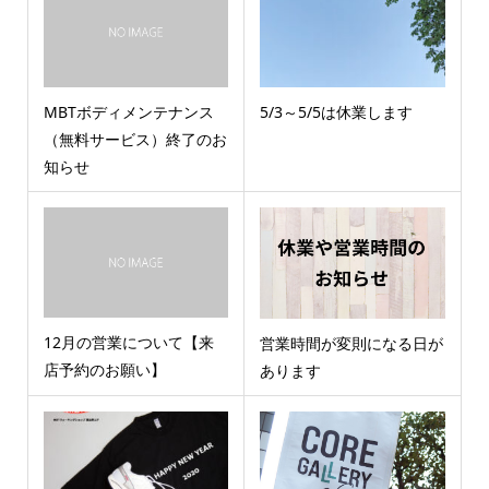
MBTボディメンテナンス
5/3～5/5は休業します
（無料サービス）終了のお
知らせ
12月の営業について【来
営業時間が変則になる日が
店予約のお願い】
あります