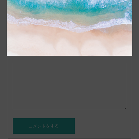
名前 ( 必須 )
E-MAIL ( 必須 ) ※ 公開されません
URL