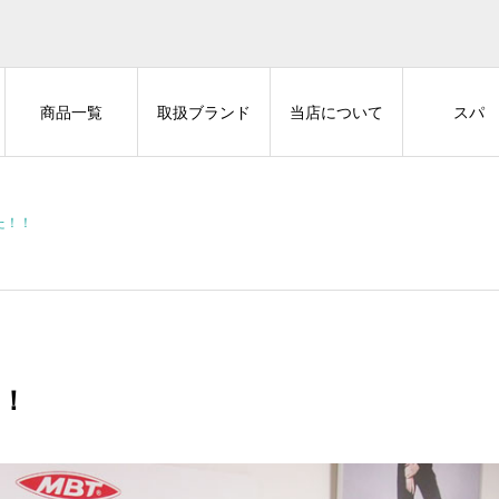
商品一覧
取扱ブランド
当店について
スパ
た！！
！