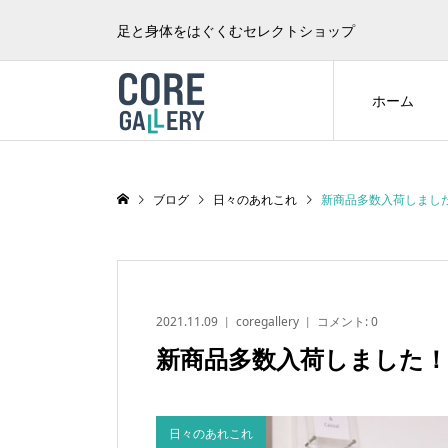
足と身体をはぐくむセレクトショップ
ホーム
ブログ
日々のあれこれ
新商品多数入荷しまし
2021.11.09
coregallery
コメント:
0
新商品多数入荷しました！
日々のあれこれ