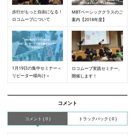
歩行がもっと自由になる！
MBTベーシッククラスのご
ロコムーブについて
案内【2018年度】
1月19日の集中セミナー＜
ロコムーブ実践セミナー、
リピーター様向け＞
開催します！
コメント
コメント ( 0 )
トラックバック ( 0 )