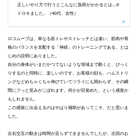
正しいやり方で行うとこんなに負荷がかかるとは…オ
ドロキました。（40代、女性）
ロコムーブは、単なる筋トレやストレッチとは違い、筋肉や骨
格のバランスを支配する「神経」のトレーニングである、とは
じめの説明にありました。
自分の身体がいまだかつてないような領域まで動くと、びっく
りするのと同時に、楽しいのです。お客様の顔も、ハムストリ
ングなどめちゃくちゃ伸びていてツライにも関わらず、その瞬
間にフっと笑みがこぼれます。何かが目覚めた、という感覚か
もしれません。
この感覚に出会えるのはやはり補助があってこそ、だと思いま
した。
左右交互の動きは時間が足らずできませんでしたが、次回のお