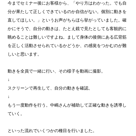
今までセミナー後にお客様から、「やり方はわかった。でも自
分が果たして正しくできているのか自信がない。個別に動きを
直してほしい。」というお声がちらほら挙がっていました。確
かにそうで、自分の動きは、たとえ鏡で見たとしても客観的に
眺めることは難しいですよね。まして身体の後側にある広背筋
を正しく活動させられているかどうか、の感覚をつかむのが難
しいと思います。
動きを全員で一緒に行い、その様子を動画に撮影。
↓
スクリーンで再生して、自分の動きを確認。
↓
もう一度動作を行う。中嶋さんが補助して正確な動きを誘導し
ていく。
といった流れでいくつかの種目を行いました。