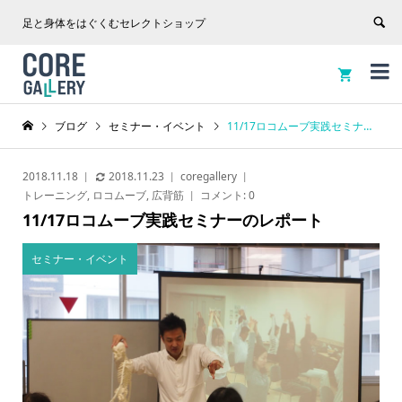
足と身体をはぐくむセレクトショップ


ブログ
セミナー・イベント
11/17ロコムーブ実践セミナーのレポート
2018.11.18
2018.11.23
coregallery
トレーニング
,
ロコムーブ
,
広背筋
コメント:
0
11/17ロコムーブ実践セミナーのレポート
セミナー・イベント