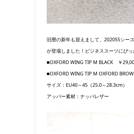
旧暦の新年も迎えまして、2020SSシ
が登場しました！ビジネススーツにぴっ
■OXFORD WING TIP M BLACK ￥29
■OXFORD WING TIP M OXFORD BR
サイズ：EU40～45（25.0～28.3cm）
アッパー素材：ナッパレザー