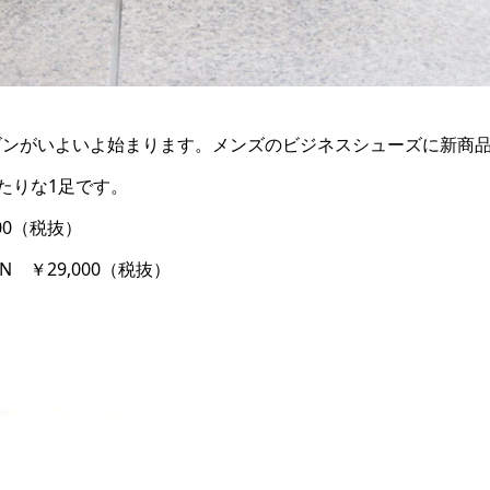
ーズンがいよいよ始まります。メンズのビジネスシューズに新商
たりな1足です。
,000（税抜）
OWN ￥29,000（税抜）