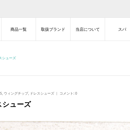
商品一覧
取扱ブランド
当店について
スパ
スシューズ
S
,
ウィングチップ
,
ドレスシューズ
コメント:
0
スシューズ