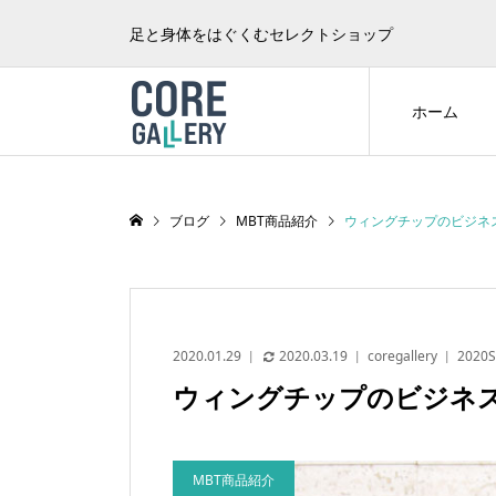
足と身体をはぐくむセレクトショップ
ホーム
ブログ
MBT商品紹介
ウィングチップのビジネ
2020.01.29
2020.03.19
coregallery
2020S
ウィングチップのビジネ
MBT商品紹介