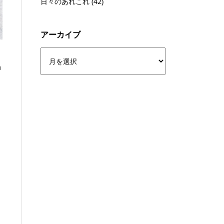
日々のあれこれ
(42)
アーカイブ
品