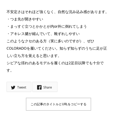
不安定さはそれほど強くなく、自然な沈み込み感があります。
・つま先が開きやすい
・まっすぐ立つとかかとが内or外に倒れてしまう
・アキレス腱が縮んでいて、靴ずれしやすい
このようなクセのある方（実に多いのですが）、ぜひ
COLORADOを履いてください。知らず知らずのうちに足が正
しい立ち方を覚えると思います。
シビアな揺れのあるモデルを履くのは2足目以降でも十分で
す。
Tweet
Share
この記事のタイトルとURLをコピーする