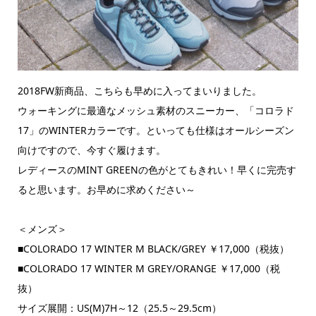
2018FW新商品、こちらも早めに入ってまいりました。
ウォーキングに最適なメッシュ素材のスニーカー、「コロラド
17」のWINTERカラーです。といっても仕様はオールシーズン
向けですので、今すぐ履けます。
レディースのMINT GREENの色がとてもきれい！早くに完売す
ると思います。お早めに求めください～
＜メンズ＞
■COLORADO 17 WINTER M BLACK/GREY ￥17,000（税抜）
■COLORADO 17 WINTER M GREY/ORANGE ￥17,000（税
抜）
サイズ展開：US(M)7H～12（25.5～29.5cm）