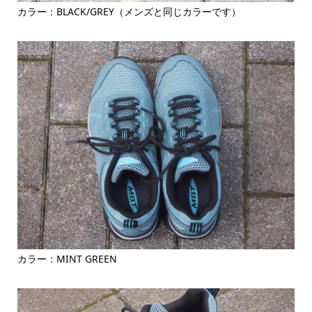
カラー：BLACK/GREY（メンズと同じカラーです）
カラー：MINT GREEN