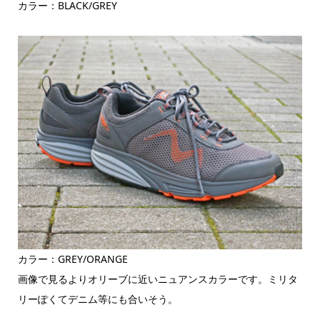
カラー：BLACK/GREY
カラー：GREY/ORANGE
画像で見るよりオリーブに近いニュアンスカラーです。ミリタ
リーぽくてデニム等にも合いそう。