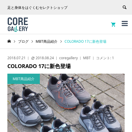
足と身体をはぐくむセレクトショップ


ブログ
MBT商品紹介
COLORADO 17に新色登場
2018.07.21
2018.08.24
coregallery
MBT
コメント:
1
COLORADO 17に新色登場
MBT商品紹介