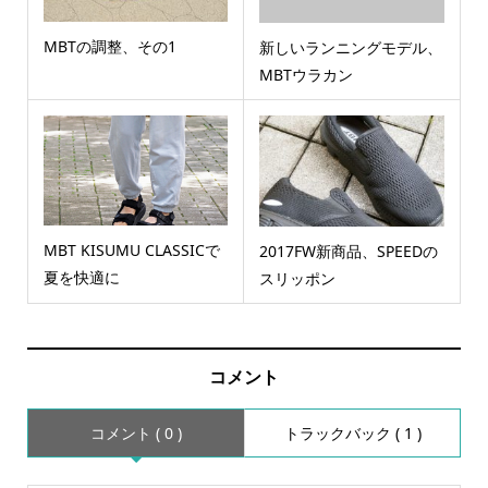
MBTの調整、その1
新しいランニングモデル、
MBTウラカン
MBT KISUMU CLASSICで
2017FW新商品、SPEEDの
夏を快適に
スリッポン
コメント
コメント ( 0 )
トラックバック ( 1 )