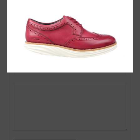
名前 ( 必須 )
E-MAIL ( 必須 ) ※ 公開されません
URL