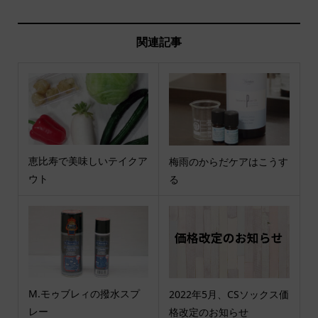
関連記事
恵比寿で美味しいテイクア
梅雨のからだケアはこうす
ウト
る
M.モゥブレィの撥水スプ
2022年5月、CSソックス価
レー
格改定のお知らせ