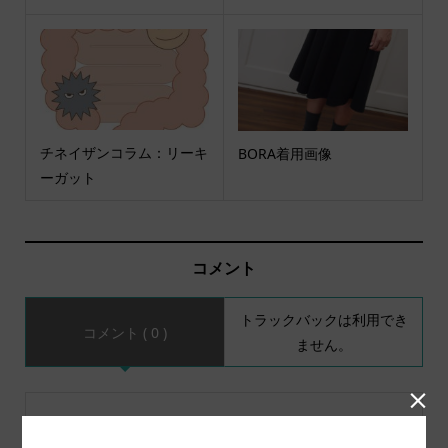
チネイザンコラム：リーキ
BORA着用画像
ーガット
コメント
トラックバックは利用でき
コメント ( 0 )
ません。

この記事へのコメントはありません。