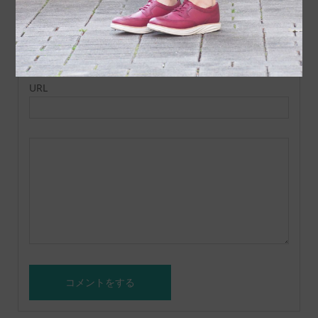
E-MAIL ( 必須 ) ※ 公開されません
URL