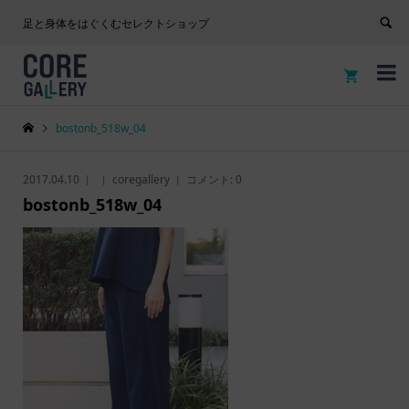
足と身体をはぐくむセレクトショップ


bostonb_518w_04
2017.04.10
coregallery
コメント:
0
bostonb_518w_04