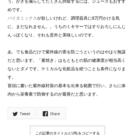
う。かさを減らしてたくさん摂取するには、ジュースもおすす
めです。
バイタミックス
が欲しいけれど、調理器具に8万円かける気
に、まだなれません。。うちのミキサーではすりおろしにんじ
んっぽくなり、それも意外と美味しいのです。
あ、でも食品だけで紫外線の害を防ごうというのはやはり無謀
だと思います。「素焼き」はもともとの肌の健康度が相当高く
ないとダメです。ケミカルな化粧品を絶つことも条件になりま
す。
冒頭に書いた紫外線対策の基本を出来る範囲で行い、さらに体
内から栄養素で防御するのが最善だと思います。
Tweet
Share
この記事のタイトルとURLをコピーする