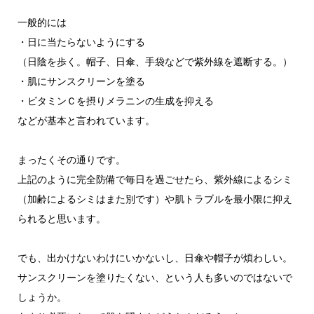
一般的には
・日に当たらないようにする
（日陰を歩く。帽子、日傘、手袋などで紫外線を遮断する。）
・肌にサンスクリーンを塗る
・ビタミンＣを摂りメラニンの生成を抑える
などが基本と言われています。
まったくその通りです。
上記のように完全防備で毎日を過ごせたら、紫外線によるシミ
（加齢によるシミはまた別です）や肌トラブルを最小限に抑え
られると思います。
でも、出かけないわけにいかないし、日傘や帽子が煩わしい。
サンスクリーンを塗りたくない、という人も多いのではないで
しょうか。