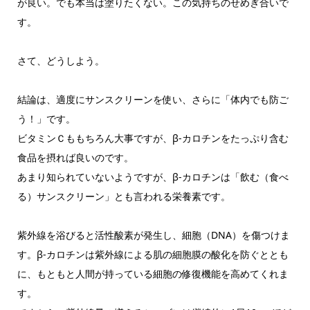
が良い。でも本当は塗りたくない。この気持ちのせめぎ合いで
す。
さて、どうしよう。
結論は、適度にサンスクリーンを使い、さらに「体内でも防ご
う！」です。
ビタミンＣももちろん大事ですが、β-カロチンをたっぷり含む
食品を摂れば良いのです。
あまり知られていないようですが、β-カロチンは「飲む（食べ
る）サンスクリーン」とも言われる栄養素です。
紫外線を浴びると活性酸素が発生し、細胞（DNA）を傷つけま
す。β-カロチンは紫外線による肌の細胞膜の酸化を防ぐととも
に、もともと人間が持っている細胞の修復機能を高めてくれま
す。