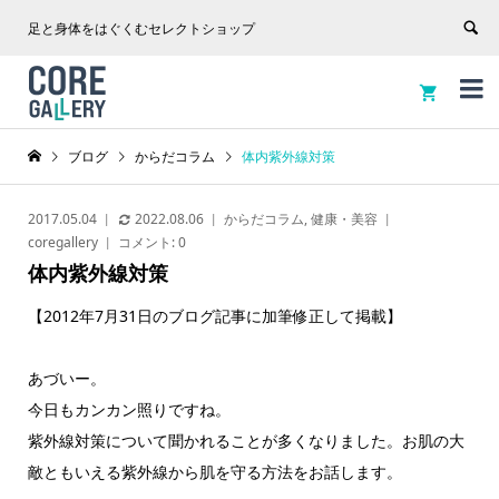
足と身体をはぐくむセレクトショップ


ブログ
からだコラム
体内紫外線対策
2017.05.04
2022.08.06
からだコラム
,
健康・美容
coregallery
コメント:
0
体内紫外線対策
【2012年7月31日のブログ記事に加筆修正して掲載】
あづいー。
今日もカンカン照りですね。
紫外線対策について聞かれることが多くなりました。お肌の大
敵ともいえる紫外線から肌を守る方法をお話します。