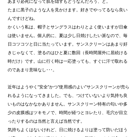
あまり必死になって肌を隠すもどうなんだろう、と。
たまに黒子のような人を見かけます。好きでやってるなら良い
んですけどね。
かくいう私は、帽子とサングラスはわりとよく使いますが日傘
は使いません。個人的に、夏は少し日焼けしたい派なので、毎
日コツコツと日に当たっています。サンスクリーンはあまり好
きじゃなくて、塗るのはひと夏に数回（長時間屋外に居続ける
時だけ）です。山に行く時は一応塗っても、すぐに汗で取れる
のであまり意味なし･･･。
近年はようやく“安全”かつ“使用感のよい”サンスクリーンが売ら
れるようになってきました。でも、つけていないより気持ち良
いものはなかなかありません。サンスクリーン特有の匂いや多
少の皮膜感はツキモノで、時間が経つとヨレたり、毛穴が目立
ったりするのは当然と言えば当然です。
気持ちよくはないけれど、日に焼けるよりは塗って防いだほう