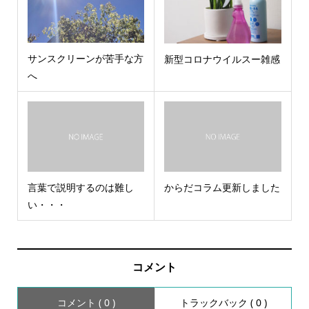
サンスクリーンが苦手な方
新型コロナウイルスー雑感
へ
言葉で説明するのは難し
からだコラム更新しました
い・・・
コメント
コメント ( 0 )
トラックバック ( 0 )