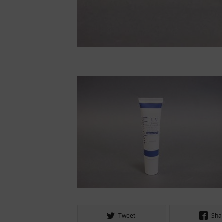
Tweet
Sha