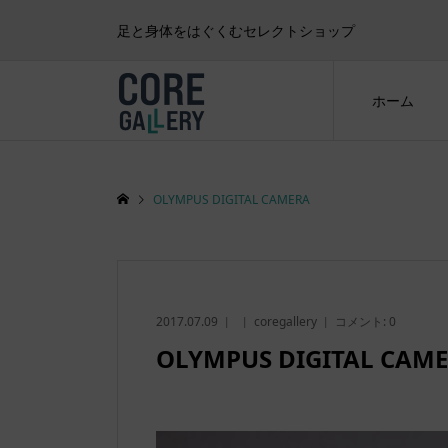
足と身体をはぐくむセレクトショップ
ホーム
OLYMPUS DIGITAL CAMERA
2017.07.09
coregallery
コメント:
0
OLYMPUS DIGITAL CAM