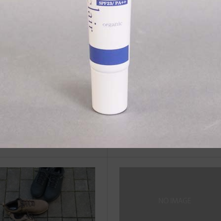
関連記事
にかけての混雑予想
スポーティ過ぎるスニーカーを
履くか？