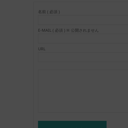
名前 ( 必須 )
E-MAIL ( 必須 ) ※ 公開されません
URL