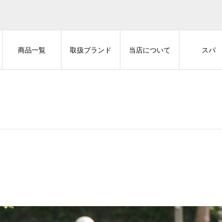
商品一覧
取扱ブランド
当店について
スパ
想