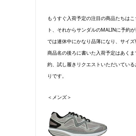
もうすぐ入荷予定の注目の商品たちはこち
ト、それからサンダルのMALINに予
では連休中にかなり品薄になり、サイズ
商品名の後ろに書いた入荷予定はあくま
約、試し履きリクエストいただいている
りです。
＜メンズ＞