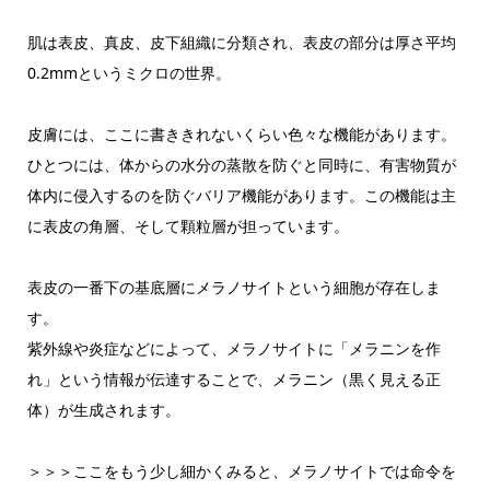
肌は表皮、真皮、皮下組織に分類され、表皮の部分は厚さ平均
0.2mmというミクロの世界。
皮膚には、ここに書ききれないくらい色々な機能があります。
ひとつには、体からの水分の蒸散を防ぐと同時に、有害物質が
体内に侵入するのを防ぐバリア機能があります。この機能は主
に表皮の角層、そして顆粒層が担っています。
表皮の一番下の基底層にメラノサイトという細胞が存在しま
す。
紫外線や炎症などによって、メラノサイトに「メラニンを作
れ」という情報が伝達することで、メラニン（黒く見える正
体）が生成されます。
＞＞＞ここをもう少し細かくみると、メラノサイトでは命令を