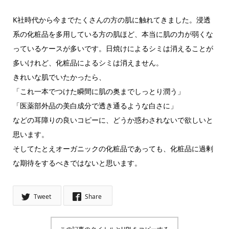
K社時代から今までたくさんの方の肌に触れてきました。浸透
系の化粧品を多用している方の肌ほど、本当に肌の力が弱くな
っているケースが多いです。日焼けによるシミは消えることが
多いけれど、化粧品によるシミは消えません。
きれいな肌でいたかったら、
「これ一本でつけた瞬間に肌の奥までしっとり潤う」
「医薬部外品の美白成分で透き通るような白さに」
などの耳障りの良いコピーに、どうか惑わされないで欲しいと
思います。
そしてたとえオーガニックの化粧品であっても、化粧品に過剰
な期待をするべきではないと思います。
Tweet
Share