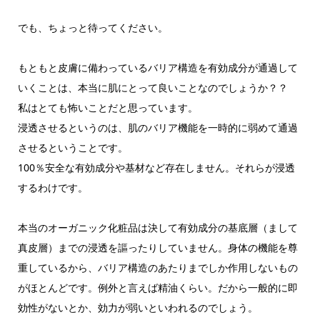
でも、ちょっと待ってください。
もともと皮膚に備わっているバリア構造を有効成分が通過して
いくことは、本当に肌にとって良いことなのでしょうか？？
私はとても怖いことだと思っています。
浸透させるというのは、肌のバリア機能を一時的に弱めて通過
させるということです。
100％安全な有効成分や基材など存在しません。それらが浸透
するわけです。
本当のオーガニック化粧品は決して有効成分の基底層（まして
真皮層）までの浸透を謳ったりしていません。身体の機能を尊
重しているから、バリア構造のあたりまでしか作用しないもの
がほとんどです。例外と言えば精油くらい。だから一般的に即
効性がないとか、効力が弱いといわれるのでしょう。