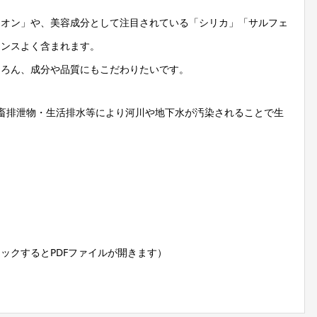
イオン」や、美容成分として注目されている「シリカ」「サルフェ
ランスよく含まれます。
ちろん、成分や品質にもこだわりたいです。
畜排泄物・生活排水等により河川や地下水が汚染されることで生
】
」
ックするとPDFファイルが開きます）