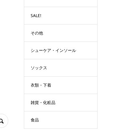
SALE!
その他
シューケア・インソール
ソックス
衣類・下着
雑貨・化粧品
食品