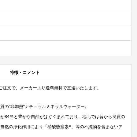
特徴・コメント
）のご注文で、メーカーより送料無料で直送いたします。
質の“非加熱”ナチュラルミネラルウォーター。
が84％と豊かな自然がはぐくまれており、地元では昔から良質の
自然の浄化作用により「硝酸態窒素*」等の不純物を含まないア