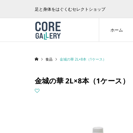
足と身体をはぐくむセレクトショップ
ホーム
食品
金城の華 2L×8本（1ケース）
金城の華 2L×8本（1ケース）