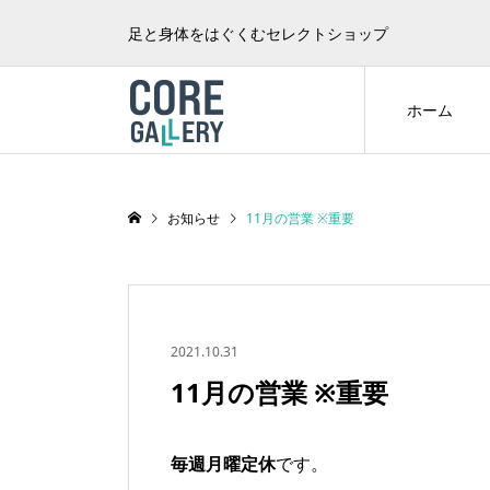
足と身体をはぐくむセレクトショップ
ホーム
お知らせ
11月の営業 ※重要
2021.10.31
11月の営業 ※重要
毎週月曜定休
です。