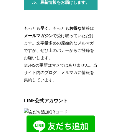
ル、最新情報をお届けします。
もっとも
早く
、もっとも
お得な
情報は
メールマガジン
で受け取っていただけ
ます。文字量多めの原始的なメルマガ
ですが、ぜひ上のバナーからご登録を
お願いします。
※SNSの更新はマメではありません。当
サイト内のブログ、メルマガに情報を
集約しています。
LINE公式アカウント