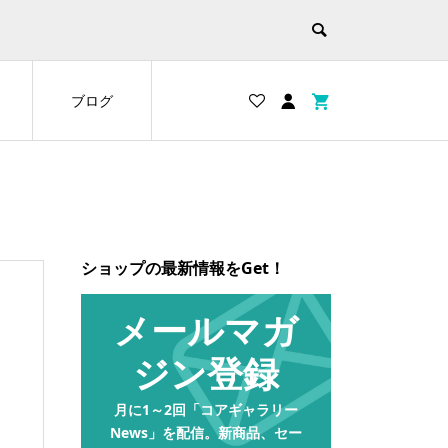
ブログ
ショップの最新情報をGet！
メールマガ
ジン登録
月に1～2回「コアギャラリー
News」を配信。新商品、セー