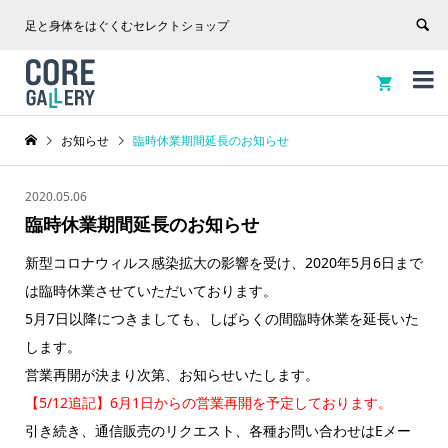
足と身体をはぐくむセレクトショップ


お知らせ
臨時休業期間延長のお知らせ
2020.05.06
臨時休業期間延長のお知らせ
新型コロナウィルス感染拡大の影響を受け、2020年5月6日まで
は臨時休業させていただいております。
5月7日以降につきましても、しばらくの間臨時休業を延長いた
します。
営業再開が決まり次第、お知らせいたします。
【5/12追記】6月1日からの営業再開を予定しております。
引き続き、通信販売のリクエスト、各種お問い合わせはEメー