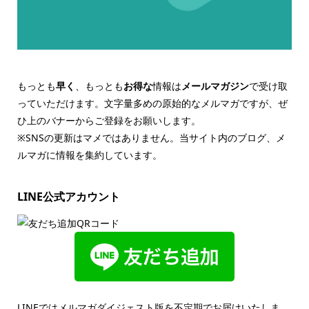
もっとも
早く
、もっとも
お得な
情報は
メールマガジン
で受け取
っていただけます。文字量多めの原始的なメルマガですが、ぜ
ひ上のバナーからご登録をお願いします。
※SNSの更新はマメではありません。当サイト内のブログ、メ
ルマガに情報を集約しています。
LINE公式アカウント
LINEではメルマガダイジェスト版を不定期でお届けいたしま