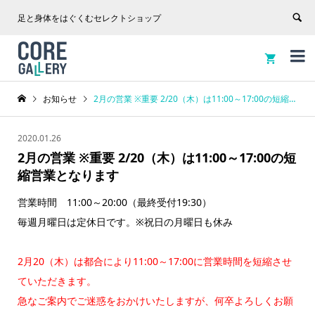
足と身体をはぐくむセレクトショップ


お知らせ
2月の営業 ※重要 2/20（木）は11:00～17:00の短縮営業となります
2020.01.26
2月の営業 ※重要 2/20（木）は11:00～17:00の短
縮営業となります
営業時間 11:00～20:00（最終受付19:30）
毎週月曜日は定休日です。※祝日の月曜日も休み
2月20（木）は都合により11:00～17:00に営業時間を短縮させ
ていただきます。
急なご案内でご迷惑をおかけいたしますが、何卒よろしくお願