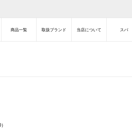
商品一覧
取扱ブランド
当店について
スパ
0）