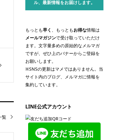
ル、最新情報をお届けします。
もっとも
早く
、もっとも
お得な
情報は
メールマガジン
で受け取っていただけ
ます。文字量多めの原始的なメルマガ
ですが、ぜひ上のバナーからご登録を
お願いします。
※SNSの更新はマメではありません。当
サイト内のブログ、メルマガに情報を
集約しています。
LINE公式アカウント
一覧