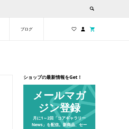
ブログ
ショップの最新情報をGet！
メールマガ
ジン登録
月に1～2回「コアギャラリー
News」を配信。新商品、セー