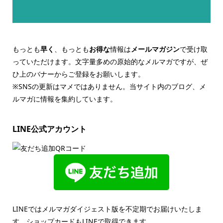
もっとも
早く
、もっとも
お得な
情報は
メールマガジン
で受け取
っていただけます。文字量多めの原始的なメルマガですが、ぜ
ひ上のバナーからご登録をお願いします。
※SNSの更新はマメではありません。当サイト内のブログ、メ
ルマガに情報を集約しています。
LINE公式アカウント
LINEではメルマガダイジェスト版を不定期でお届けいたしま
す。ショップカードもLINEで取得できます。