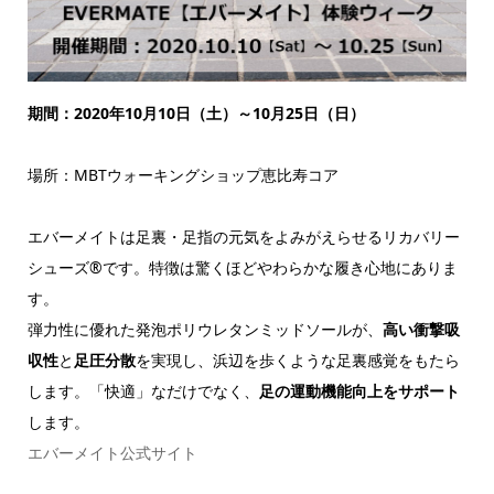
期間：2020年10月10日（土）～10月25日（日）
場所：MBTウォーキングショップ恵比寿コア
エバーメイトは足裏・足指の元気をよみがえらせるリカバリー
シューズ®です。特徴は驚くほどやわらかな履き心地にありま
す。
弾力性に優れた発泡ポリウレタンミッドソールが、
高い衝撃吸
収性
と
足圧分散
を実現し、浜辺を歩くような足裏感覚をもたら
します。「快適」なだけでなく、
足の運動機能向上をサポート
します。
エバーメイト公式サイト