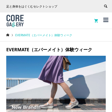
足と身体をはぐくむセレクトショップ


EVERMATE（エバーメイト）体験ウィーク
EVERMATE（エバーメイト）体験ウィーク